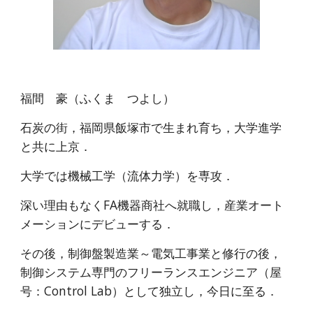
福間 豪（ふくま つよし）
石炭の街，福岡県飯塚市で生まれ育ち，大学進学
と共に上京．
大学では機械工学（流体力学）を専攻．
深い理由もなくFA機器商社へ就職し，産業オート
メーションにデビューする．
その後，制御盤製造業～電気工事業と修行の後，
制御システム専門のフリーランスエンジニア（屋
号：Control Lab）として独立し，今日に至る．