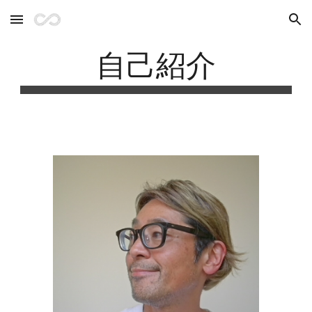
Skip to main content
Skip to navigation
自己紹介